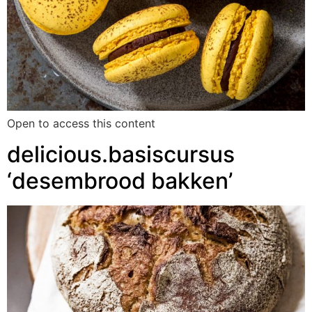
Open to access this content
delicious.basiscursus
‘desembrood bakken’