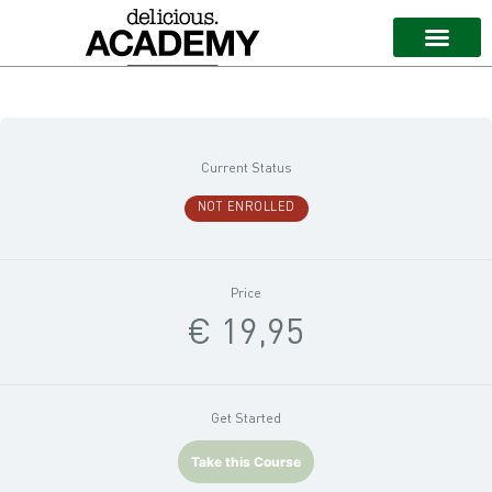
Current Status
NOT ENROLLED
Price
€ 19,95
Get Started
Take this Course