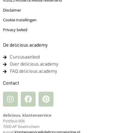
©2025 Roularta Media Nederland
Disclaimer
Cookie Instellingen
Privacy beleid
De delicious.academy
Cursusaanbod
Over delicious.academy
FAQ delicious.academy
Contact
delicious. klantenservice
Postbus 606
7000 AP Doetinchem
e-mail
klantenservice@deliciousmagazine.nl