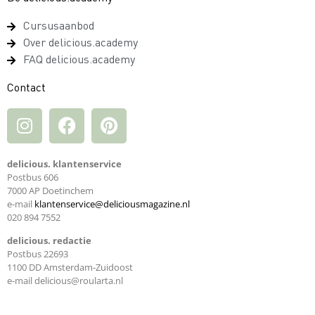
Cursusaanbod
Over delicious.academy
FAQ delicious.academy
Contact
delicious. klantenservice
Postbus 606
7000 AP Doetinchem
e-mail
klantenservice@deliciousmagazine.nl
020 894 7552
delicious. redactie
Postbus 22693
1100 DD Amsterdam-Zuidoost
e-mail
delicious@roularta.nl