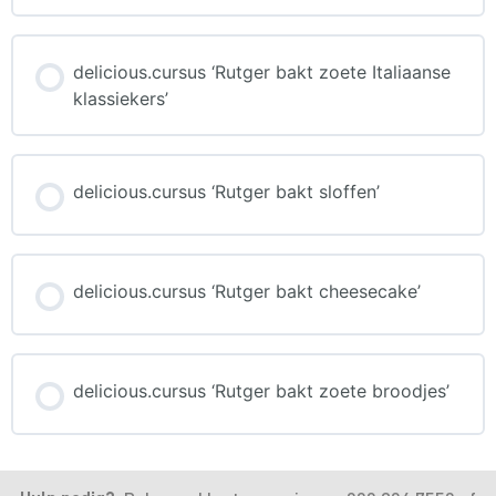
CURSUS PROGRESS
0% COMPLETE
delicious.cursus ‘Rutger bakt zoete Italiaanse
0/0 Steps
klassiekers’
CURSUS PROGRESS
0% COMPLETE
delicious.cursus ‘Rutger bakt sloffen’
0/0 Steps
CURSUS PROGRESS
0% COMPLETE
delicious.cursus ‘Rutger bakt cheesecake’
0/0 Steps
CURSUS PROGRESS
0% COMPLETE
delicious.cursus ‘Rutger bakt zoete broodjes’
0/0 Steps
CURSUS PROGRESS
0% COMPLETE
0/0 Steps