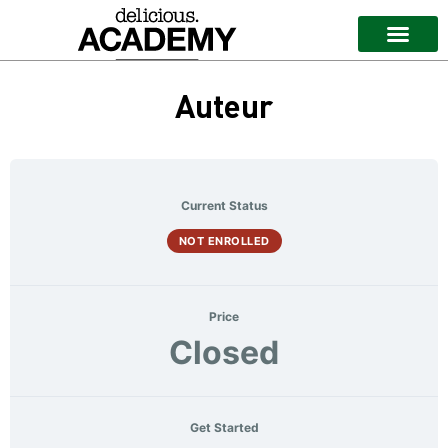
Auteur
Current Status
NOT ENROLLED
Price
Closed
Get Started