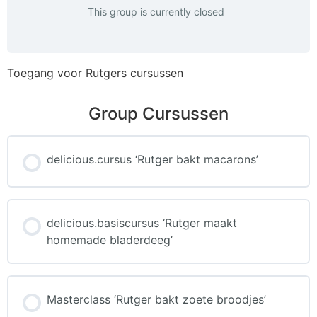
This group is currently closed
Toegang voor Rutgers cursussen
Group Cursussen
delicious.cursus ‘Rutger bakt macarons’
CURSUS PROGRESS
0% COMPLETE
delicious.basiscursus ‘Rutger maakt
0/0 Steps
homemade bladerdeeg’
CURSUS PROGRESS
0% COMPLETE
Masterclass ‘Rutger bakt zoete broodjes’
0/0 Steps