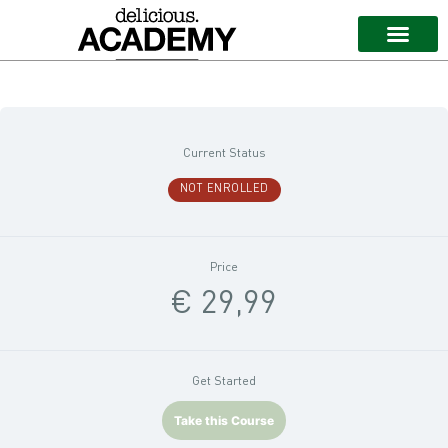
Current Status
NOT ENROLLED
Price
€ 29,99
Get Started
Take this Course